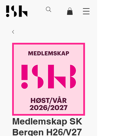
Medlemskap SK
Bergen H26/V27