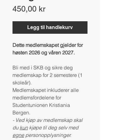
Pris
450,00 kr
Legg til handlekurv
Dette medlemskapet gjelder for
høsten 2026 og våren 2027.
Bli med i SKB og sikre deg
medlemskap for 2 semestere (1
skoleår).
Medlemskapet inkluderer alle
medlemsfordelene for
Studentunionen Kristiania
Bergen.
- Ved kjøp av medlemskap skal
du
kun
kjøpe til deg selv med
egne
personopplysninger.