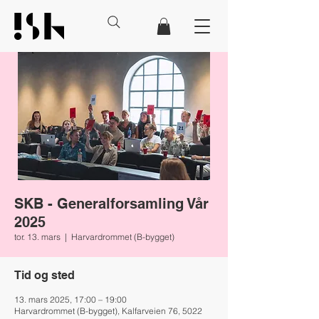
SKB - Generalforsamling Vår
2025
tor. 13. mars
  |  
Harvardrommet (B-bygget)
Tid og sted
13. mars 2025, 17:00 – 19:00
Harvardrommet (B-bygget), Kalfarveien 76, 5022