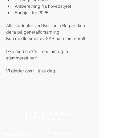
Årsberetning fra hovedstyret
Budsjett for 2025
Alle studenter ved Kristiania Bergen kan 
delta på generalforsamling. 
Kun medlemmer av SKB har stemmerett. 
Ikke medlem? Bli medlem og få 
stemmerett 
her!
Vi gleder oss til å se deg!
Kontakt oss
Bli med!