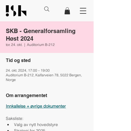
SKB - Generalforsamling
Høst 2024
tor. 24. okt.
  |  
Auditorium B-212
Tid og sted
24. okt. 2024, 17:00 – 19:00
Auditorium B-212, Kalfarveien 78, 5022 Bergen,
Norge
Om arrangementet
Innkallelse + øvrige dokumenter
Saksliste:
Valg av nytt hovedstyre
Strategi for 2025 